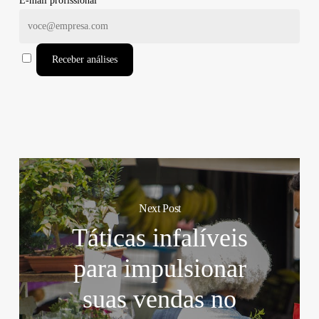
E-mail profissional
Receber análises
Next Post
Táticas infalíveis
para impulsionar
suas vendas no