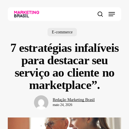
Skip
to
Menu
main
search
content
E-commerce
7 estratégias infalíveis
para destacar seu
serviço ao cliente no
marketplace”.
Redação Marketing Brasil
maio 24, 2026