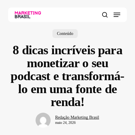
Skip
to
Menu
main
search
content
Conteúdo
8 dicas incríveis para
monetizar o seu
podcast e transformá-
lo em uma fonte de
renda!
Redação Marketing Brasil
maio 24, 2026