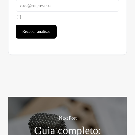
Receber análises
Next Post
Guia completo: