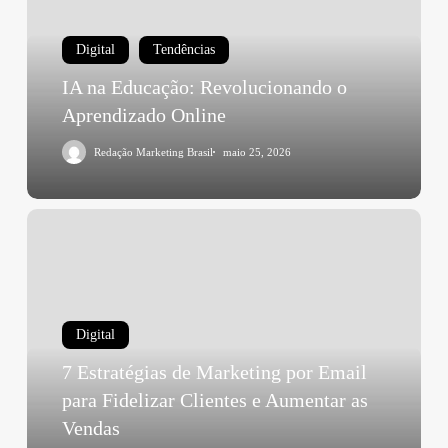
Digital
Tendências
IA na Educação: Revolucionando o
Aprendizado Online
Redação Marketing Brasil
maio 25, 2026
Digital
7 Estratégias de Marketing por Email
para Fidelizar Clientes e Aumentar as
Vendas