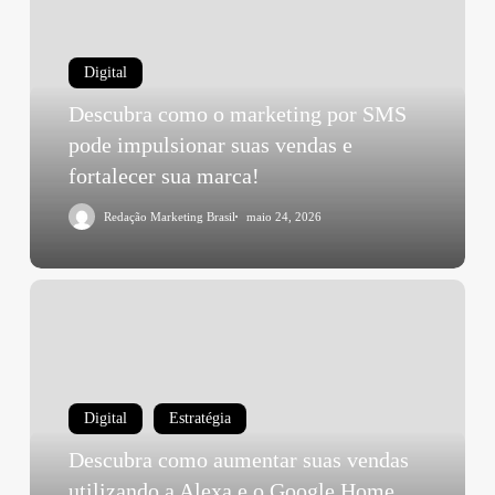
Digital
Descubra como o marketing por SMS
pode impulsionar suas vendas e
fortalecer sua marca!
Redação Marketing Brasil
maio 24, 2026
Digital
Estratégia
Descubra como aumentar suas vendas
utilizando a Alexa e o Google Home