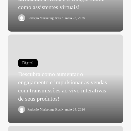
como assistentes virtuais!
Redação Marketing Brasil
maio 25, 2026
Digital
Descubra como aumentar o
engajamento e impulsionar as vendas
com transmissões ao vivo interativas
de seus produtos!
Redação Marketing Brasil
maio 24, 2026