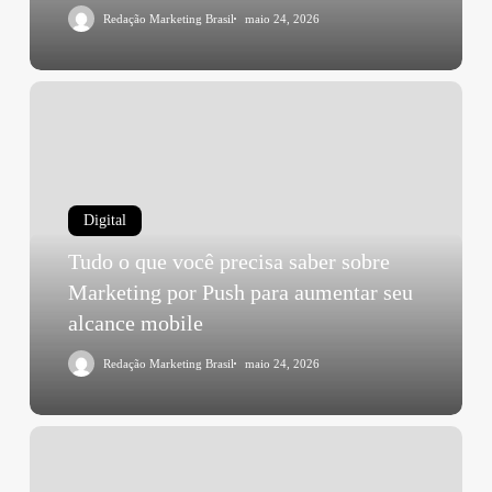
Redação Marketing Brasil
maio 24, 2026
Digital
Tudo o que você precisa saber sobre
Marketing por Push para aumentar seu
alcance mobile
Redação Marketing Brasil
maio 24, 2026