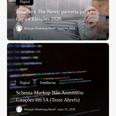
Digital
Estadão e The News: parceria para
Copa e Eleições 2026
Redação Marketing Brasil
maio 24, 2026
Digital
Tendências
Schema Markup Não Aumentou
Citações em IA (Teste Ahrefs)
Redação Marketing Brasil
maio 25, 2026