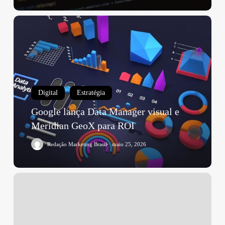
Digital
Estratégia
Google lança Data Manager visual e
Meridian GeoX para ROI
Redação Marketing Brasil
maio 25, 2026