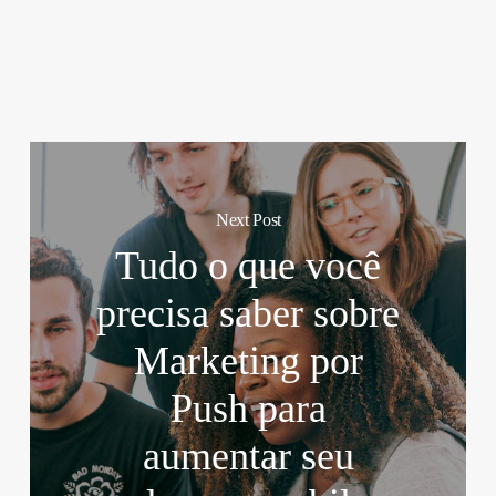
Next Post
Tudo o que você
precisa saber sobre
Marketing por
Push para
aumentar seu