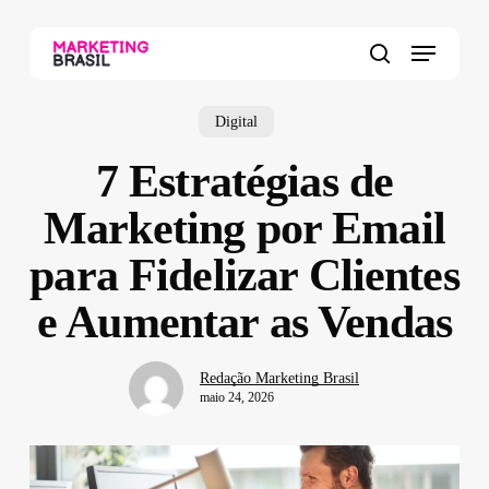
Skip
to
Menu
main
search
content
Digital
7 Estratégias de
Marketing por Email
para Fidelizar Clientes
e Aumentar as Vendas
Redação Marketing Brasil
maio 24, 2026