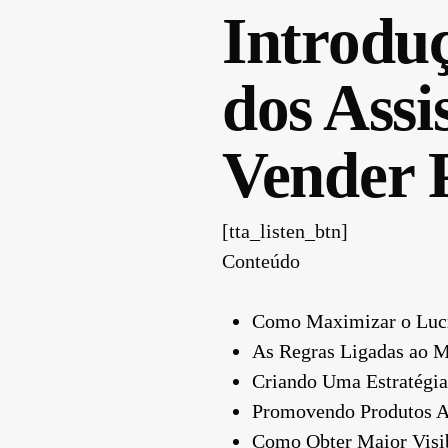
Introduç
dos Assi
Vender 
[tta_listen_btn]
Conteúdo
Como Maximizar o Luc
As Regras Ligadas ao Ma
Criando Uma Estratégia
Promovendo Produtos At
Como Obter Maior Visib