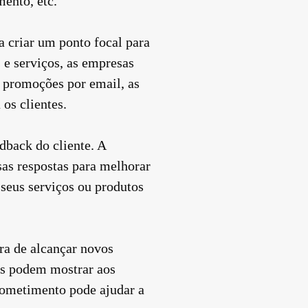
mento, etc.
a criar um ponto focal para
e serviços, as empresas
 promoções por email, as
os clientes.
edback do cliente. A
sas respostas para melhorar
 seus serviços ou produtos
ra de alcançar novos
sas podem mostrar aos
rometimento pode ajudar a