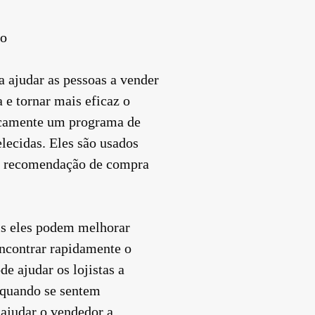
ro
a ajudar as pessoas a vender
 e tornar mais eficaz o
sicamente um programa de
lecidas. Eles são usados
cer recomendação de compra
ois eles podem melhorar
 encontrar rapidamente o
e ajudar os lojistas a
 quando se sentem
 ajudar o vendedor a