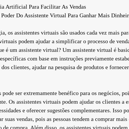
a Artificial Para Facilitar As Vendas
 Poder Do Assistente Virtual Para Ganhar Mais Dinhei
, os assistentes virtuais são usados cada vez mais par
 virtuais podem ajudar a simplificar o processo de venda
ue é um assistente virtual? Um assistente virtual é ba
 específicas com base em instruções previamente estabe
 dos clientes, ajudar na pesquisa de produtos e forne
is pode ser extremamente benéfico para os negócios, p
nte. Os assistentes virtuais podem ajudar os clientes a
essidades e oferecer sugestões complementares. Isso pod
ar suas vendas, pois as pessoas tendem a comprar mais
 de compra. Além disso, os assistentes virtuais podem