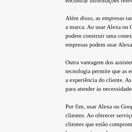
encontrar informações relev
Além disso, as empresas tam
a marca. Ao usar Alexa ou 
podem construir uma conexã
empresas podem usar Alexa 
Outra vantagem dos assistent
tecnologia permite que as e
a experiência do cliente. A
para atender às necessidades
Por fim, usar Alexa ou Goo
clientes. Ao oferecer servi
clientes que estão comprom