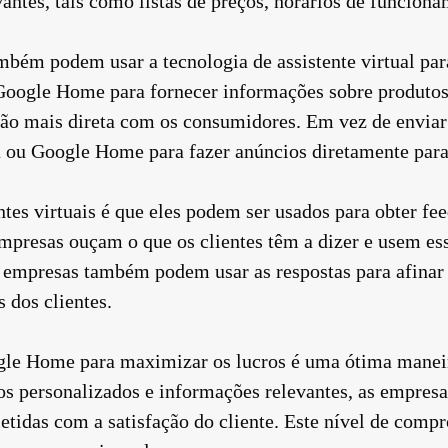
antes, tais como listas de preços, horários de funciona
bém podem usar a tecnologia de assistente virtual par
Google Home para fornecer informações sobre produtos 
o mais direta com os consumidores. Em vez de enviar
ou Google Home para fazer anúncios diretamente para 
es virtuais é que eles podem ser usados ​​para obter fe
mpresas ouçam o que os clientes têm a dizer e usem es
s empresas também podem usar as respostas para afinar
 dos clientes.
gle Home para maximizar os lucros é uma ótima manei
ços personalizados e informações relevantes, as empre
etidas com a satisfação do cliente. Este nível de comp