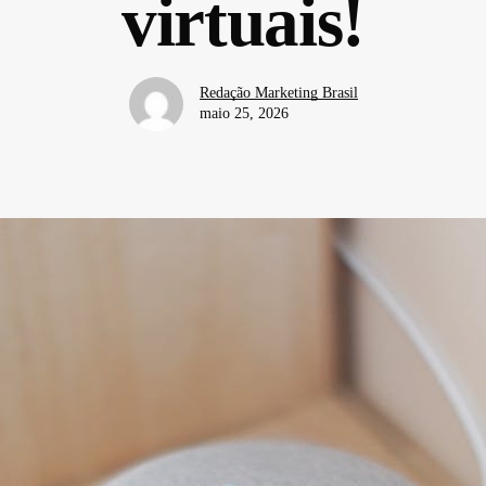
virtuais!
Redação Marketing Brasil
maio 25, 2026