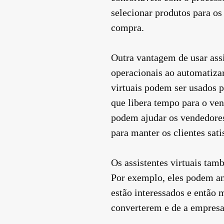
selecionar produtos para os
compra.
Outra vantagem de usar assi
operacionais ao automatizar
virtuais podem ser usados p
que libera tempo para o ven
podem ajudar os vendedores
para manter os clientes sati
Os assistentes virtuais ta
Por exemplo, eles podem ana
estão interessados ​​e então
converterem e de a empresa 