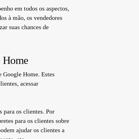
penho em todos os aspectos,
dos à mão, os vendedores
zar suas chances de
e Home
 e Google Home. Estes
lientes, acessar
para os clientes. Por
tes para os clientes sobre
podem ajudar os clientes a