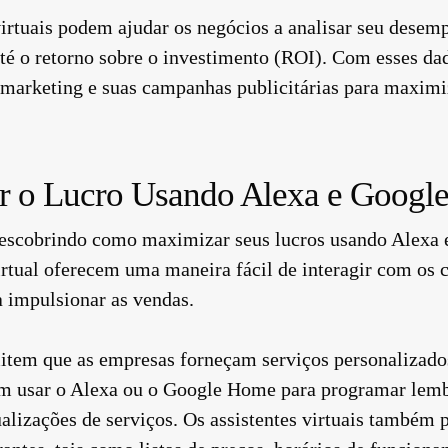
virtuais podem ajudar os negócios a analisar seu desem
té o retorno sobre o investimento (ROI). Com esses da
 marketing e suas campanhas publicitárias para maximi
 o Lucro Usando Alexa e Googl
descobrindo como maximizar seus lucros usando Alexa
irtual oferecem uma maneira fácil de interagir com os c
a impulsionar as vendas.
em que as empresas forneçam serviços personalizados 
 usar o Alexa ou o Google Home para programar lembre
alizações de serviços. Os assistentes virtuais também 