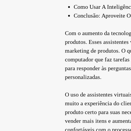
Como Usar A Inteligênci
Conclusão: Aproveite O
Com o aumento da tecnologia
produtos. Esses assistentes
marketing de produtos. O q
computador que faz tarefas
para responder às perguntas
personalizadas.
O uso de assistentes virtua
muito a experiência do clie
produto certo para suas nec
vender mais itens e aument
confortáveis com o processo