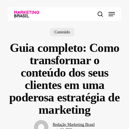
Skip
to
Menu
main
search
content
Conteúdo
Guia completo: Como
transformar o
conteúdo dos seus
clientes em uma
poderosa estratégia de
marketing
Redação Marketing Brasil