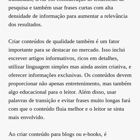
pesquisa e também usar frases curtas com alta
densidade de informação para aumentar a relevância
dos resultados.
Criar conteúdos de qualidade também é um fator
importante para se destacar no mercado. Isso inclui
escrever artigos informativos, ricos em detalhes,
utilizar linguagem simples mas ainda assim criativa, e
oferecer informações exclusivas. Os conteúdos devem
proporcionar não apenas entretenimento, mas também
algo educacional para o leitor. Além disso, usar
palavras de transição e evitar frases muito longas fará
com que o conteúdo fluia melhor e o leitor se sinta
mais envolvido.
Ao criar conteúdo para blogs ou e-books, é