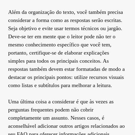
Além da organização do texto, você também precisa
considerar a forma como as respostas serão escritas.
Seja objetivo e evite usar termos técnicos ou jargão.
Deve-se ter em mente que o leitor pode não ter o
mesmo conhecimento específico que você tem,
portanto, certifique-se de elaborar explicações
simples para todos os principais conceitos. As
respostas também devem estar formatadas de modo a
destacar os principais pontos: utilize recursos visuais
como listas e subtítulos para melhorar a leitura.
Uma última coisa a considerar é que às vezes as
perguntas frequentes podem não cobrir
completamente um assunto. Nesses casos, é
aconselhável adicionar outros artigos relacionados ao
seu FAQ para oferecer informações adicionais