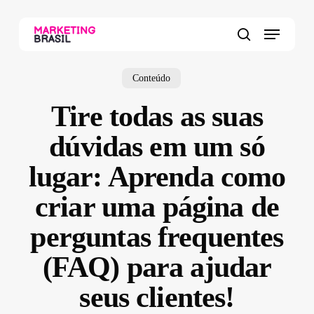
Skip
to
Menu
main
search
content
Conteúdo
Tire todas as suas
dúvidas em um só
lugar: Aprenda como
criar uma página de
perguntas frequentes
(FAQ) para ajudar
seus clientes!