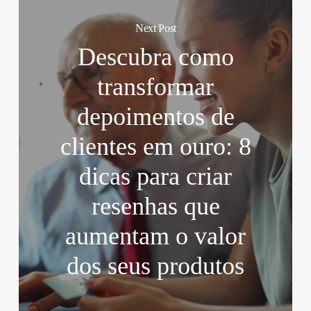
Next Post
Descubra como
transformar
depoimentos de
clientes em ouro: 8
dicas para criar
resenhas que
aumentam o valor
dos seus produtos