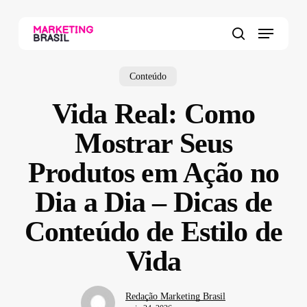
Skip
to
Menu
main
search
content
Conteúdo
Vida Real: Como
Mostrar Seus
Produtos em Ação no
Dia a Dia – Dicas de
Conteúdo de Estilo de
Vida
Redação Marketing Brasil