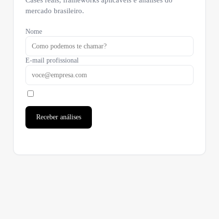
mercado brasileiro.
Nome
E-mail profissional
Receber análises