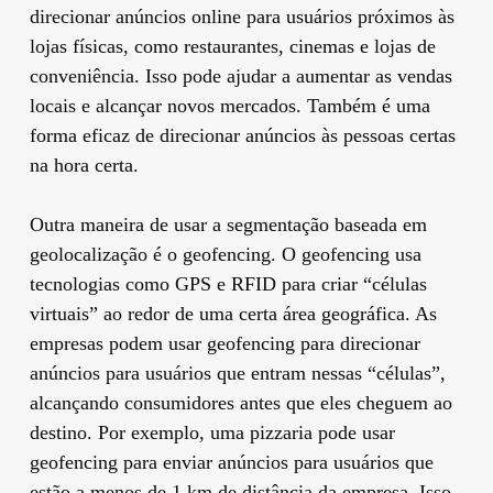
direcionar anúncios online para usuários próximos às
lojas físicas, como restaurantes, cinemas e lojas de
conveniência. Isso pode ajudar a aumentar as vendas
locais e alcançar novos mercados. Também é uma
forma eficaz de direcionar anúncios às pessoas certas
na hora certa.
Outra maneira de usar a segmentação baseada em
geolocalização é o geofencing. O geofencing usa
tecnologias como GPS e RFID para criar “células
virtuais” ao redor de uma certa área geográfica. As
empresas podem usar geofencing para direcionar
anúncios para usuários que entram nessas “células”,
alcançando consumidores antes que eles cheguem ao
destino. Por exemplo, uma pizzaria pode usar
geofencing para enviar anúncios para usuários que
estão a menos de 1 km de distância da empresa. Isso