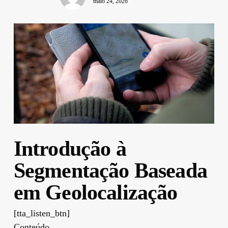
maio 24, 2026
Introdução à
Segmentação Baseada
em Geolocalização
[tta_listen_btn]
Conteúdo