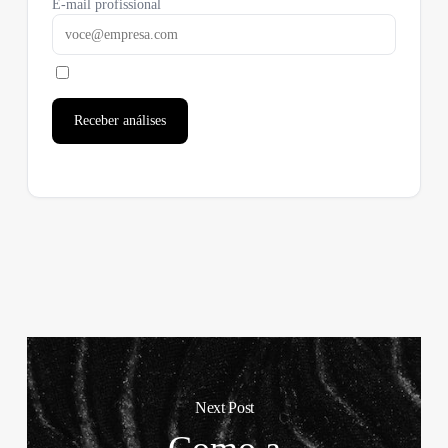
E-mail profissional
Receber análises
Next Post