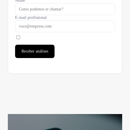
Nome
E-mail profissional
Receber análises