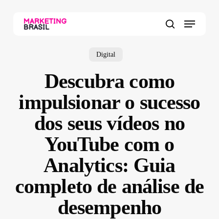
Skip
to
Menu
main
search
content
Digital
Descubra como
impulsionar o sucesso
dos seus vídeos no
YouTube com o
Analytics: Guia
completo de análise de
desempenho