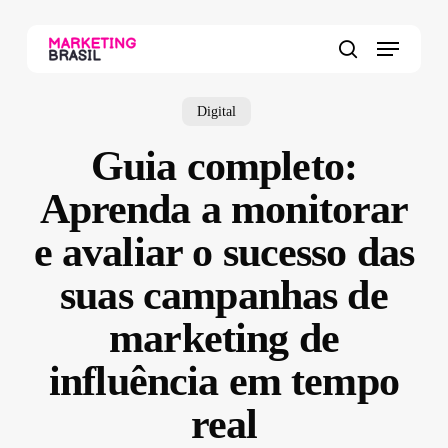
Skip
to
Menu
main
search
content
Digital
Guia completo:
Aprenda a monitorar
e avaliar o sucesso das
suas campanhas de
marketing de
influência em tempo
real