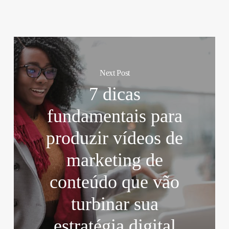
Next Post
7 dicas
fundamentais para
produzir vídeos de
marketing de
conteúdo que vão
turbinar sua
estratégia digital