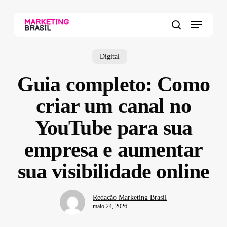
Skip
to
Menu
main
search
content
Digital
Guia completo: Como
criar um canal no
YouTube para sua
empresa e aumentar
sua visibilidade online
Redação Marketing Brasil
maio 24, 2026