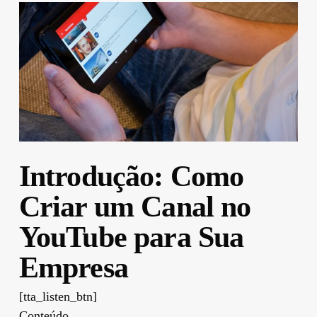
Introdução: Como
Criar um Canal no
YouTube para Sua
Empresa
[tta_listen_btn]
Conteúdo