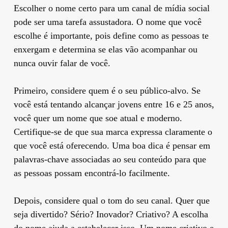
Escolher o nome certo para um canal de mídia social
pode ser uma tarefa assustadora. O nome que você
escolhe é importante, pois define como as pessoas te
enxergam e determina se elas vão acompanhar ou
nunca ouvir falar de você.
Primeiro, considere quem é o seu público-alvo. Se
você está tentando alcançar jovens entre 16 e 25 anos,
você quer um nome que soe atual e moderno.
Certifique-se de que sua marca expressa claramente o
que você está oferecendo. Uma boa dica é pensar em
palavras-chave associadas ao seu conteúdo para que
as pessoas possam encontrá-lo facilmente.
Depois, considere qual o tom do seu canal. Quer que
seja divertido? Sério? Inovador? Criativo? A escolha
do nome ajuda a estabelecer isso. Um nome criativo e