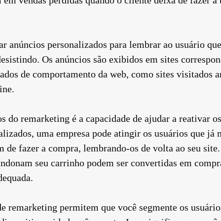
ar anúncios personalizados para lembrar ao usuário que
sistindo. Os anúncios são exibidos em sites correspon
dos de comportamento da web, como sites visitados a
ine.
s do remarketing é a capacidade de ajudar a reativar o
alizados, uma empresa pode atingir os usuários que já
 de fazer a compra, lembrando-os de volta ao seu site
andonam seu carrinho podem ser convertidas em compr
adequada.
e remarketing permitem que você segmente os usuários