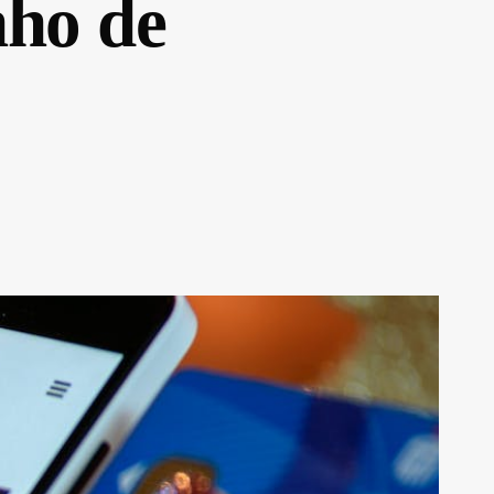
nho de