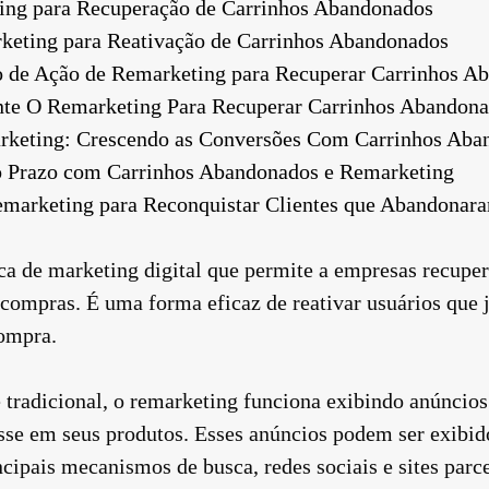
ing para Recuperação de Carrinhos Abandonados
keting para Reativação de Carrinhos Abandonados
 de Ação de Remarketing para Recuperar Carrinhos A
nte O Remarketing Para Recuperar Carrinhos Abandon
keting: Crescendo as Conversões Com Carrinhos Aba
o Prazo com Carrinhos Abandonados e Remarketing
marketing para Reconquistar Clientes que Abandonar
a de marketing digital que permite a empresas recuper
compras. É uma forma eficaz de reativar usuários que j
compra.
 tradicional, o remarketing funciona exibindo anúncios
se em seus produtos. Esses anúncios podem ser exibido
incipais mecanismos de busca, redes sociais e sites parc