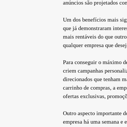
anúncios são projetados com
Um dos benefícios mais sig
que já demonstraram intere
mais rentáveis ​​do que outr
qualquer empresa que desej
Para conseguir o máximo de
criem campanhas personaliz
direcionados que tenham ma
carrinho de compras, a empr
ofertas exclusivas, promoçõ
Outro aspecto importante d
empresa há uma semana e e