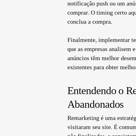
notificação push ou um anún
comprar. O timing certo aqu
conclua a compra.
Finalmente, implementar tes
que as empresas analisem e
anúncios têm melhor desemp
existentes para obter melho
Entendendo o Re
Abandonados
Remarketing é uma estratég
visitaram seu site. É com
não finalizadas, e consiste