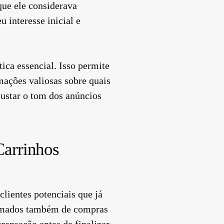
que ele considerava
 interesse inicial e
ica essencial. Isso permite
ações valiosas sobre quais
ustar o tom dos anúncios
Carrinhos
lientes potenciais que já
hamados também de compras
ransação antes de finalizar