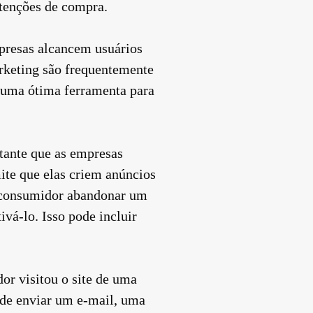
ntenções de compra.
mpresas alcancem usuários
arketing são frequentemente
ng uma ótima ferramenta para
tante que as empresas
ite que elas criem anúncios
m consumidor abandonar um
ivá-lo. Isso pode incluir
or visitou o site de uma
de enviar um e-mail, uma