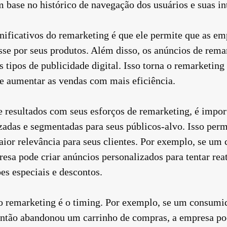
 base no histórico de navegação dos usuários e suas i
nificativos do remarketing é que ele permite que as e
sse por seus produtos. Além disso, os anúncios de rem
os tipos de publicidade digital. Isso torna o remarketi
e aumentar as vendas com mais eficiência.
 resultados com seus esforços de remarketing, é impor
adas e segmentadas para seus públicos-alvo. Isso perm
ior relevância para seus clientes. Por exemplo, se u
esa pode criar anúncios personalizados para tentar reat
es especiais e descontos.
o remarketing é o timing. Por exemplo, se um consumid
ntão abandonou um carrinho de compras, a empresa po