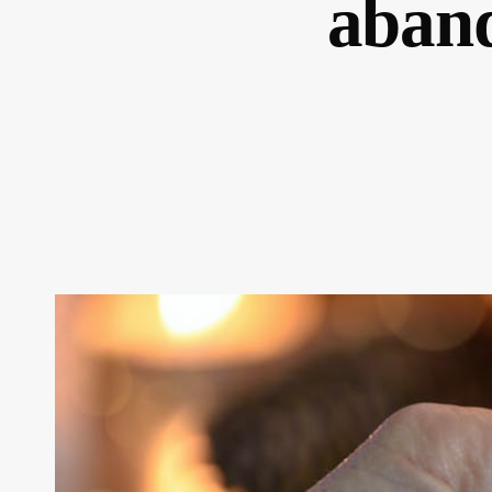
aband