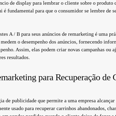
cio de display para lembrar o cliente sobre o produto 
i é fundamental para que o consumidor se lembre de seu
tes A / B para seus anúncios de remarketing é uma prát
 medem o desempenho dos anúncios, fornecendo inform
enho. Assim, elas podem criar novas campanhas ou aj
res resultados.
marketing para Recuperação de 
ia de publicidade que permite a uma empresa alcançar c
umente usado para recuperar carrinhos abandonados, c
m em vendas perdidas quando o cliente deixa de fazer a t