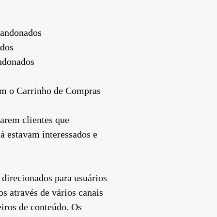
bandonados
ados
ndonados
am o Carrinho de Compras
arem clientes que
á estavam interessados e
 direcionados para usuários
s através de vários canais
eiros de conteúdo. Os