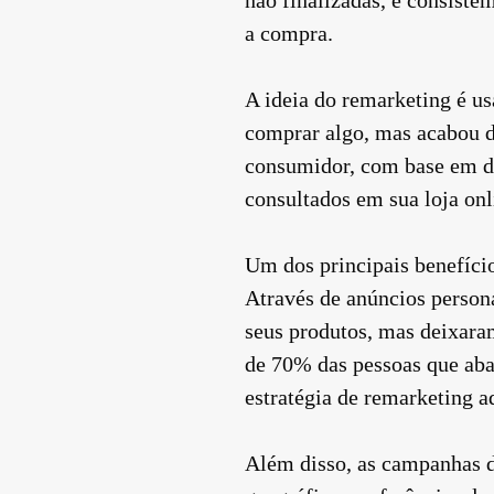
a compra.
A ideia do remarketing é us
comprar algo, mas acabou de
consumidor, com base em da
consultados em sua loja onl
Um dos principais benefício
Através de anúncios person
seus produtos, mas deixaram
de 70% das pessoas que ab
estratégia de remarketing 
Além disso, as campanhas d