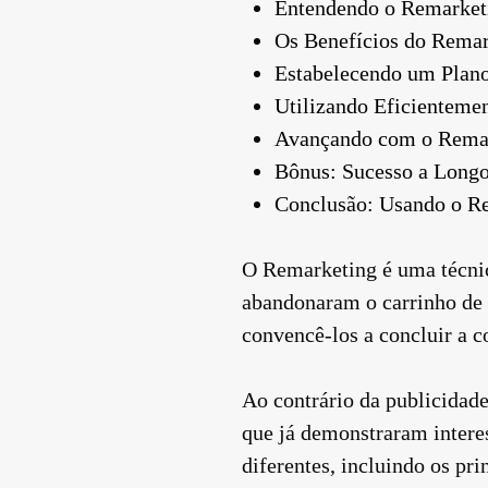
Entendendo o Remarket
Os Benefícios do Remar
Estabelecendo um Plano
Utilizando Eficienteme
Avançando com o Remar
Bônus: Sucesso a Long
Conclusão: Usando o Re
O Remarketing é uma técnic
abandonaram o carrinho de 
convencê-los a concluir a 
Ao contrário da publicidade
que já demonstraram interes
diferentes, incluindo os pr