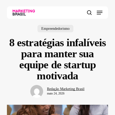
Skip
to
Menu
main
search
content
Empreendedorismo
8 estratégias infalíveis
para manter sua
equipe de startup
motivada
Redação Marketing Brasil
maio 24, 2026