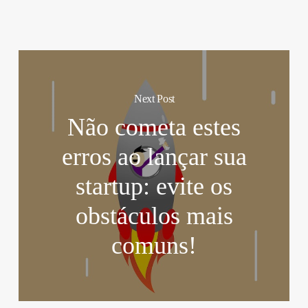
Next Post
Não cometa estes
erros ao lançar sua
startup: evite os
obstáculos mais
comuns!