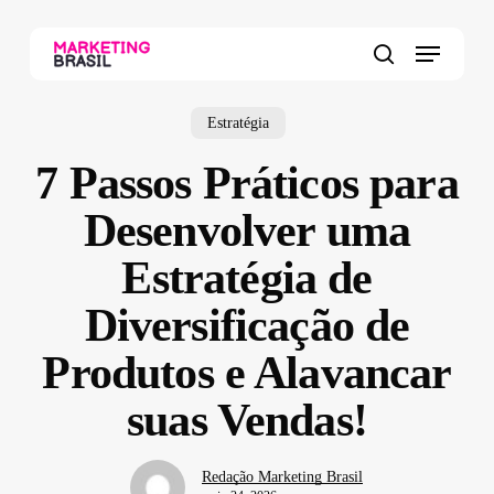
Skip
to
Menu
main
search
content
Estratégia
7 Passos Práticos para
Desenvolver uma
Estratégia de
Diversificação de
Produtos e Alavancar
suas Vendas!
Redação Marketing Brasil