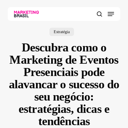
Skip
to
Menu
main
search
content
Estratégia
Descubra como o
Marketing de Eventos
Presenciais pode
alavancar o sucesso do
seu negócio:
estratégias, dicas e
tendências