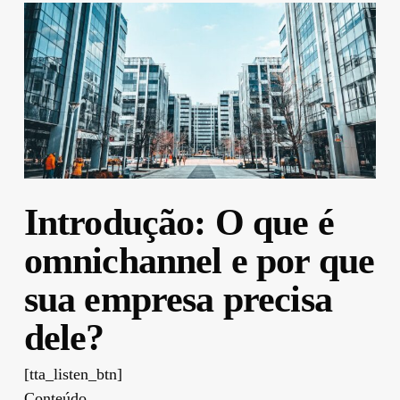
Introdução: O que é
omnichannel e por que
sua empresa precisa
dele?
[tta_listen_btn]
Conteúdo