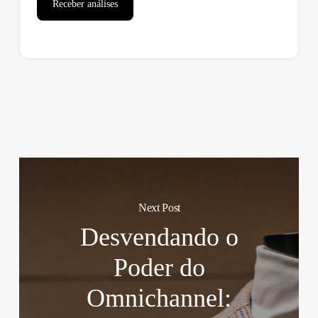
Receber análises
Next Post
Desvendando o
Poder do
Omnichannel: