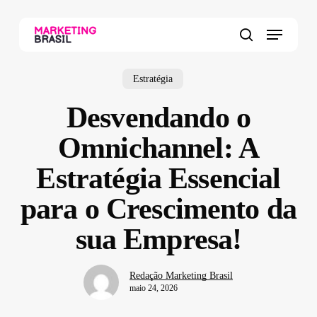
Skip
to
Menu
main
search
content
Estratégia
Desvendando o
Omnichannel: A
Estratégia Essencial
para o Crescimento da
sua Empresa!
Redação Marketing Brasil
maio 24, 2026