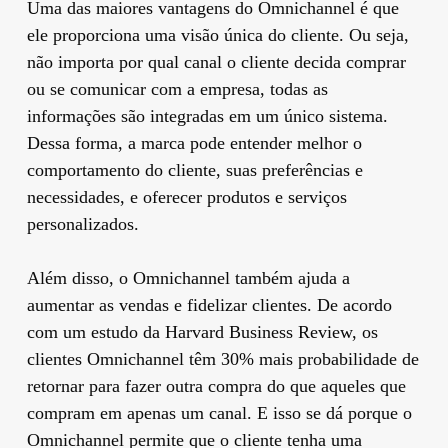
Uma das maiores vantagens do Omnichannel é que
ele proporciona uma visão única do cliente. Ou seja,
não importa por qual canal o cliente decida comprar
ou se comunicar com a empresa, todas as
informações são integradas em um único sistema.
Dessa forma, a marca pode entender melhor o
comportamento do cliente, suas preferências e
necessidades, e oferecer produtos e serviços
personalizados.
Além disso, o Omnichannel também ajuda a
aumentar as vendas e fidelizar clientes. De acordo
com um estudo da Harvard Business Review, os
clientes Omnichannel têm 30% mais probabilidade de
retornar para fazer outra compra do que aqueles que
compram em apenas um canal. E isso se dá porque o
Omnichannel permite que o cliente tenha uma