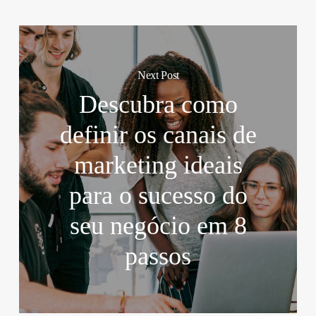
Next Post
Descubra como
definir os canais de
marketing ideais
para o sucesso do
seu negócio em 8
passos