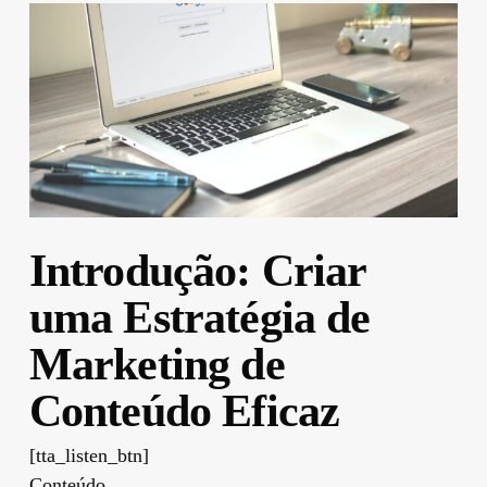
Introdução: Criar
uma Estratégia de
Marketing de
Conteúdo Eficaz
[tta_listen_btn]
Conteúdo