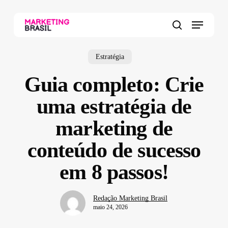
Skip
to
Menu
main
search
content
Estratégia
Guia completo: Crie
uma estratégia de
marketing de
conteúdo de sucesso
em 8 passos!
Redação Marketing Brasil
maio 24, 2026