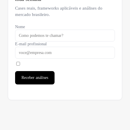
Cases reais, frameworks aplicáveis e análises do
mercado brasileiro.
Nome
E-mail profissional
Receber análises