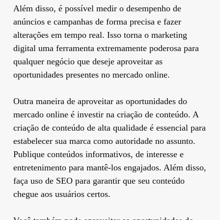
Além disso, é possível medir o desempenho de
anúncios e campanhas de forma precisa e fazer
alterações em tempo real. Isso torna o marketing
digital uma ferramenta extremamente poderosa para
qualquer negócio que deseje aproveitar as
oportunidades presentes no mercado online.
Outra maneira de aproveitar as oportunidades do
mercado online é investir na criação de conteúdo. A
criação de conteúdo de alta qualidade é essencial para
estabelecer sua marca como autoridade no assunto.
Publique conteúdos informativos, de interesse e
entretenimento para mantê-los engajados. Além disso,
faça uso de SEO para garantir que seu conteúdo
chegue aos usuários certos.