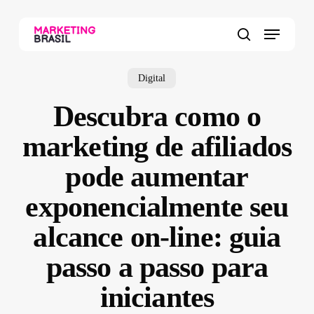
Skip
to
Menu
main
search
content
Digital
Descubra como o
marketing de afiliados
pode aumentar
exponencialmente seu
alcance on-line: guia
passo a passo para
iniciantes