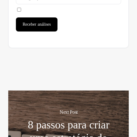
Receber análises
Next Post
8 passos para criar