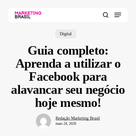
Skip
to
Menu
main
search
content
Digital
Guia completo:
Aprenda a utilizar o
Facebook para
alavancar seu negócio
hoje mesmo!
Redação Marketing Brasil
maio 24, 2026