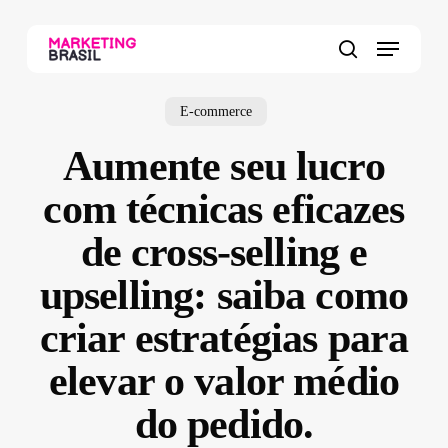
Skip
to
Menu
main
search
content
E-commerce
Aumente seu lucro
com técnicas eficazes
de cross-selling e
upselling: saiba como
criar estratégias para
elevar o valor médio
do pedido.