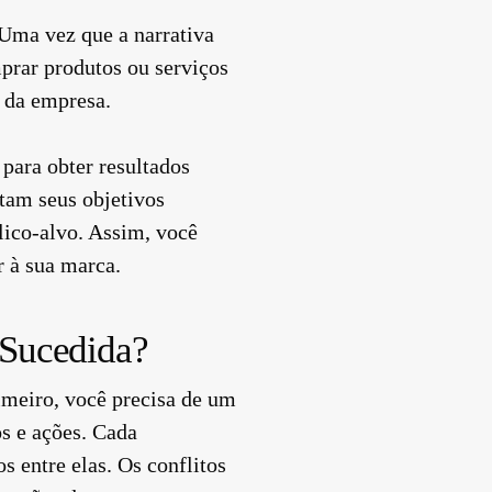
Uma vez que a narrativa
mprar produtos ou serviços
 da empresa.
para obter resultados
itam seus objetivos
lico-alvo. Assim, você
r à sua marca.
 Sucedida?
imeiro, você precisa de um
os e ações. Cada
s entre elas. Os conflitos