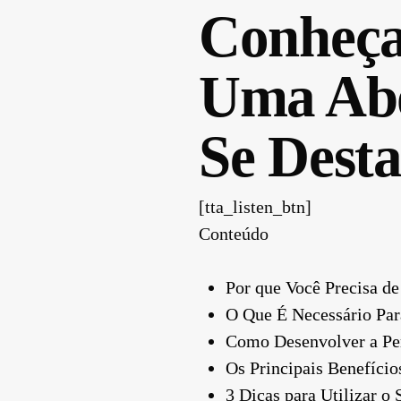
Conheça 
Uma Abo
Se Dest
[tta_listen_btn]
Conteúdo
Por que Você Precisa de
O Que É Necessário Par
Como Desenvolver a Per
Os Principais Benefício
3 Dicas para Utilizar o