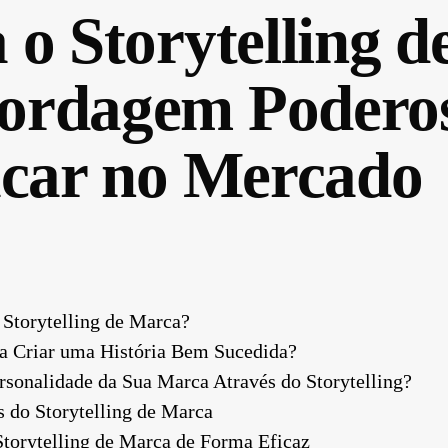
o Storytelling d
rdagem Poderos
acar no Mercado
 Storytelling de Marca?
a Criar uma História Bem Sucedida?
sonalidade da Sua Marca Através do Storytelling?
s do Storytelling de Marca
 Storytelling de Marca de Forma Eficaz