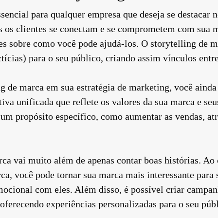
ssencial para qualquer empresa que deseja se destacar n
is os clientes se conectam e se comprometem com sua m
es sobre como você pode ajudá-los. O storytelling de 
ictícias) para o seu público, criando assim vínculos entr
g de marca em sua estratégia de marketing, você ainda 
iva unificada que reflete os valores da sua marca e se
m um propósito específico, como aumentar as vendas, atr
a vai muito além de apenas contar boas histórias. Ao c
rca, você pode tornar sua marca mais interessante para 
ocional com eles. Além disso, é possível criar campa
oferecendo experiências personalizadas para o seu públ