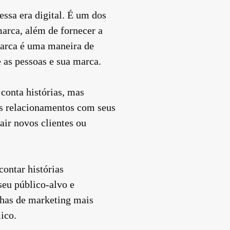
essa era digital. É um dos
arca, além de fornecer a
marca é uma maneira de
e as pessoas e sua marca.
conta histórias, mas
us relacionamentos com seus
air novos clientes ou
ontar histórias
seu público-alvo e
nhas de marketing mais
ico.