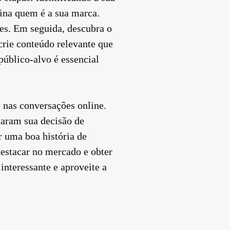
fina quem é a sua marca.
tes. Em seguida, descubra o
 crie conteúdo relevante que
público-alvo é essencial
 nas conversações online.
iaram sua decisão de
r uma boa história de
destacar no mercado e obter
interessante e aproveite a