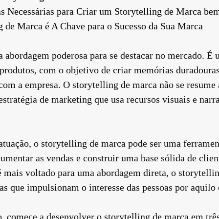
as Necessárias para Criar um Storytelling de Marca be
ng de Marca é A Chave para o Sucesso da Sua Marca
a abordagem poderosa para se destacar no mercado. É 
e produtos, com o objetivo de criar memórias duradour
om a empresa. O storytelling de marca não se resume 
tratégia de marketing que usa recursos visuais e narrat
atuação, o storytelling de marca pode ser uma ferramen
umentar as vendas e construir uma base sólida de client
é mais voltado para uma abordagem direta, o storytelli
as que impulsionam o interesse das pessoas por aquilo 
, comece a desenvolver o storytelling de marca em três