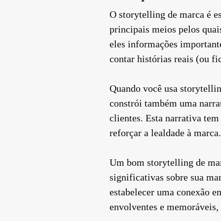
O storytelling de marca é e
principais meios pelos qua
eles informações important
contar histórias reais (ou f
Quando você usa storytellin
constrói também uma narrat
clientes. Esta narrativa te
reforçar a lealdade à marca.
Um bom storytelling de marc
significativas sobre sua ma
estabelecer uma conexão em
envolventes e memoráveis, 