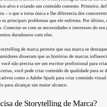
ico-alvo e criando um conteúdo coerente. Primeiro, de
ta – o que a torna única e lhe diferencia dos concorren
o os principais problemas que ele enfrenta. Por último,
. Conectar-se com as necessidades e interesses do seu 
mentos duradouros com eles.
orytelling de marca permite que sua marca se destaque
midores disseram que as histórias de marcas influenc
 você não precisa ser um escritor profissional para cria
ertas, você pode criar conteúdo de qualidade para se 
icativos como o Adobe Spark para criar conteúdo visual 
is para alcançar um maior alcance.
cisa de Storytelling de Marca?