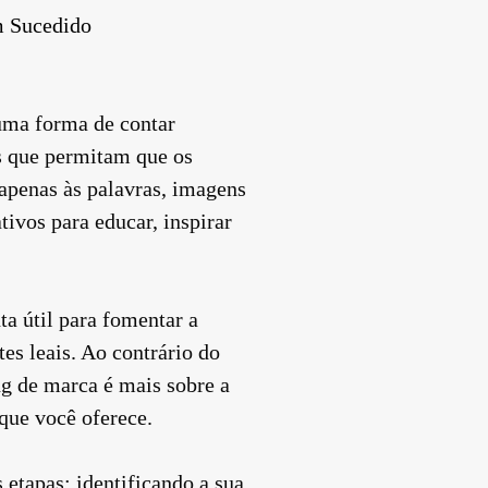
m Sucedido
uma forma de contar
as que permitam que os
apenas às palavras, imagens
ivos para educar, inspirar
ta útil para fomentar a
es leais. Ao contrário do
ng de marca é mais sobre a
que você oferece.
 etapas: identificando a sua