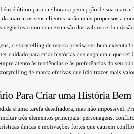
mbém é ótimo para melhorar a percepção de sua marca. 
s da marca, os seus clientes serão mais propensos a co
s negócios como uma extensão dos valores e da missão
ns, o storytelling de marca precisa ser bem executado 
 ter cuidado para criar histórias que engajem e que refl
empre atento às tendências e às preferências do seu púb
torytelling de marca efetivas que irão trazer mais valo
rio Para Criar uma História Bem
edida é uma tarefa desafiadora, mas não impossível. Pr
ncluir três elementos principais: personagens, conflit
rísticas únicas e motivações fortes que causem conflito