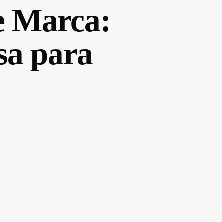
e Marca:
a para