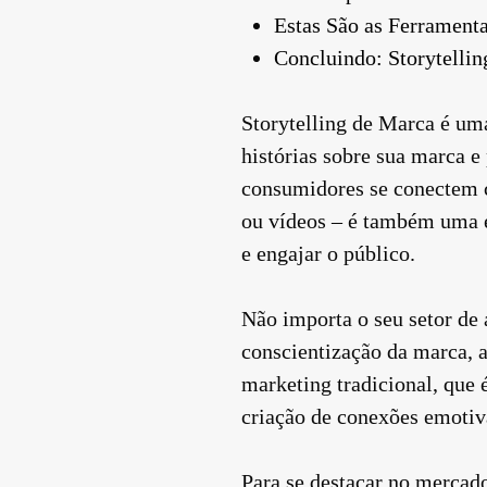
Estas São as Ferrament
Concluindo: Storytelli
Storytelling de Marca é um
histórias sobre sua marca 
consumidores se conectem c
ou vídeos – é também uma es
e engajar o público.
Não importa o seu setor de 
conscientização da marca, a
marketing tradicional, que 
criação de conexões emotiv
Para se destacar no mercado