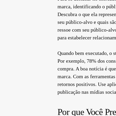
marca, identificando o públ
Descubra o que ela represen
seu público-alvo e quais sã
ressoe com seu público-alvo
para estabelecer relaciona
Quando bem executado, o st
Por exemplo, 78% dos consu
compra. A boa notícia é que
marca. Com as ferramentas c
retornos positivos. Use apl
publicação nas mídias socia
Por que Você Pre