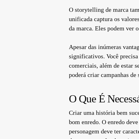
O storytelling de marca ta
unificada captura os valore
da marca. Eles podem ver o
Apesar das inúmeras vantage
significativos. Você precisa
comerciais, além de estar s
poderá criar campanhas de s
O Que É Necessá
Criar uma história bem suc
bom enredo. O enredo deve i
personagem deve ter caracte