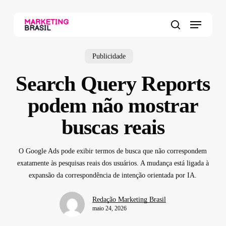
Skip
to
Menu
main
search
content
Publicidade
Search Query Reports
podem não mostrar
buscas reais
O Google Ads pode exibir termos de busca que não correspondem
exatamente às pesquisas reais dos usuários. A mudança está ligada à
expansão da correspondência de intenção orientada por IA.
Redação Marketing Brasil
maio 24, 2026