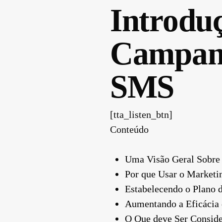
Introdu
Campanh
SMS
[tta_listen_btn]
Conteúdo
Uma Visão Geral Sobre 
Por que Usar o Marketi
Estabelecendo o Plano 
Aumentando a Eficácia
O Que deve Ser Consid