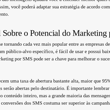
im, você poderá adaptar sua estratégia de acordo com 
ento.
 Sobre o Potencial do Marketing
e tornando cada vez mais popular entre as empresas d
m público-alvo específico, é fácil de usar e possui bai
rketing por SMS pode ser a chave para melhorar o suces
cem uma taxa de abertura bastante alta, maior que 95%.
 serão abertas pelo destinatário. É importante lembrar 
o o conteúdo inteiro, mas a grande maioria das mensage
 de conversões dos SMS costuma ser superior às campan