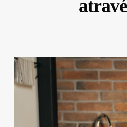
atravé