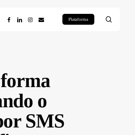
search
facebook
linkedin
instagram
email
Plataforma
 forma
ando o
 por SMS