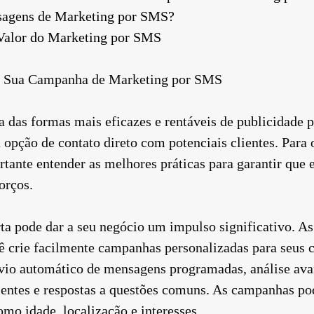
agens de Marketing por SMS?
Valor do Marketing por SMS
r Sua Campanha de Marketing por SMS
das formas mais eficazes e rentáveis de publicidade p
 opção de contato direto com potenciais clientes. Para
ante entender as melhores práticas para garantir que 
orços.
ta pode dar a seu negócio um impulso significativo. A
crie facilmente campanhas personalizadas para seus cl
vio automático de mensagens programadas, análise ava
lientes e respostas a questões comuns. As campanhas p
mo idade, localização e interesses.