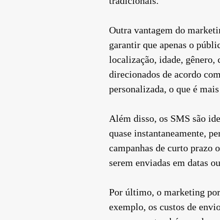
tradicionais.
Outra vantagem do marketin
garantir que apenas o públi
localização, idade, gênero, 
direcionados de acordo com
personalizada, o que é mais 
Além disso, os SMS são ide
quase instantaneamente, per
campanhas de curto prazo 
serem enviadas em datas ou 
Por último, o marketing p
exemplo, os custos de envi