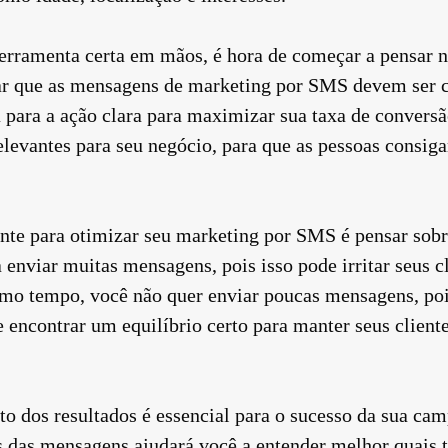
erramenta certa em mãos, é hora de começar a pensar
r que as mensagens de marketing por SMS devem ser cur
ara a ação clara para maximizar sua taxa de conversão
levantes para seu negócio, para que as pessoas consig
nte para otimizar seu marketing por SMS é pensar sobr
enviar muitas mensagens, pois isso pode irritar seus cl
o tempo, você não quer enviar poucas mensagens, pois
encontrar um equilíbrio certo para manter seus cliente
o dos resultados é essencial para o sucesso da sua ca
s das mensagens ajudará você a entender melhor quais