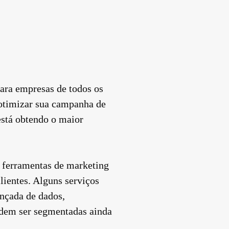
ara empresas de todos os
 otimizar sua campanha de
está obtendo o maior
s ferramentas de marketing
ientes. Alguns serviços
nçada de dados,
odem ser segmentadas ainda