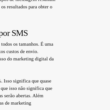
os resultados para obter o
 por SMS
e todos os tamanhos. É uma
xos custos de envio.
so do marketing digital da
 Isso significa que quase
que isso não significa que
ns serão abertas. Além
has de marketing