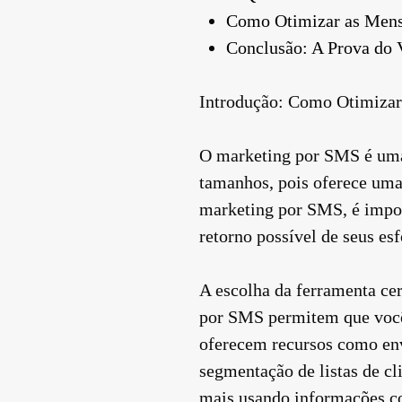
Como Otimizar as Mens
Conclusão: A Prova do 
Introdução: Como Otimiza
O marketing por SMS é uma 
tamanhos, pois oferece uma
marketing por SMS, é import
retorno possível de seus esf
A escolha da ferramenta cer
por SMS permitem que você 
oferecem recursos como en
segmentação de listas de c
mais usando informações co