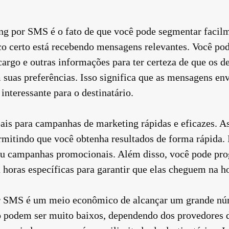
g por SMS é o fato de que você pode segmentar facilm
co certo está recebendo mensagens relevantes. Você pod
cargo e outras informações para ter certeza de que os d
 suas preferências. Isso significa que as mensagens
interessante para o destinatário.
ais para campanhas de marketing rápidas e eficazes. 
mitindo que você obtenha resultados de forma rápida. 
ou campanhas promocionais. Além disso, você pode pr
horas específicas para garantir que elas cheguem na ho
or SMS é um meio econômico de alcançar um grande nú
o podem ser muito baixos, dependendo dos provedores d