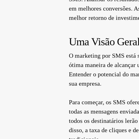
em melhores conversões. Ass
melhor retorno de investim
Uma Visão Geral
O marketing por SMS está s
ótima maneira de alcançar u
Entender o potencial do ma
sua empresa.
Para começar, os SMS ofere
todas as mensagens enviadas
todos os destinatários lerã
disso, a taxa de cliques e