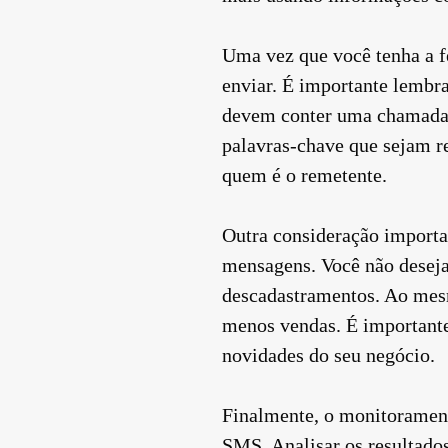
Uma vez que você tenha a f
enviar. É importante lembra
devem conter uma chamada p
palavras-chave que sejam re
quem é o remetente.
Outra consideração importa
mensagens. Você não deseja 
descadastramentos. Ao mesm
menos vendas. É importante 
novidades do seu negócio.
Finalmente, o monitorament
SMS. Analisar os resultado