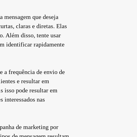
 na mensagem que deseja
tas, claras e diretas. Elas
. Além disso, tente usar
am identificar rapidamente
e a frequência de envio de
ientes e resultar em
 isso pode resultar em
s interessados nas
mpanha de marketing por
 tipos de mensagem resultam