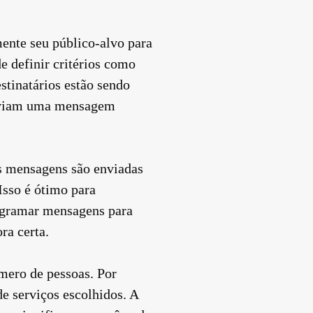
ente seu público-alvo para
e definir critérios como
estinatários estão sendo
 enviam uma mensagem
As mensagens são enviadas
Isso é ótimo para
ogramar mensagens para
ra certa.
mero de pessoas. Por
e serviços escolhidos. A