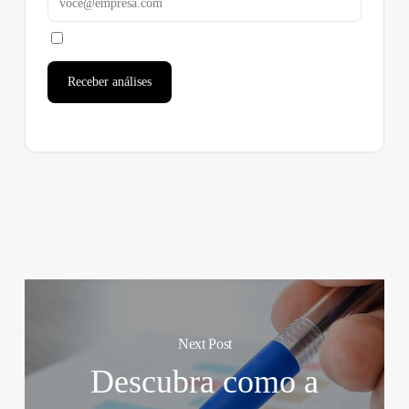
Receber análises
Next Post
Descubra como a