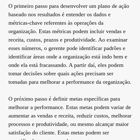
O primeiro passo para desenvolver um plano de ação
baseado nos resultados é entender os dados e
métricas-chave referentes às operações da
organização. Estas métricas podem incluir vendas e
receita, custos, prazos e produtividade. Ao examinar
esses números, o gerente pode identificar padrões e
identificar áreas onde a organização está indo bem e
onde ela está fracassando. A partir daí, eles podem
tomar decisões sobre quais ações precisam ser
tomadas para melhorar a performance da organização.
O próximo passo é definir metas específicas para
melhorar a performance. Estas metas podem variar de
aumentar as vendas e receita, reduzir custos, melhorar
processos e produtividade, ou mesmo alcançar maior
satisfação do cliente. Estas metas podem ser