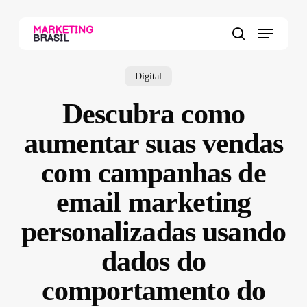
Skip
to
Menu
main
search
content
Digital
Descubra como
aumentar suas vendas
com campanhas de
email marketing
personalizadas usando
dados do
comportamento do