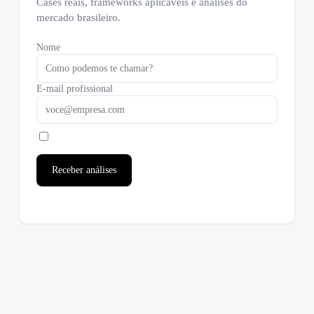
Cases reais, frameworks aplicáveis e análises do
mercado brasileiro.
Nome
E-mail profissional
Receber análises