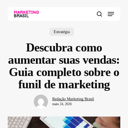
Skip
to
Menu
main
search
content
Estratégia
Descubra como
aumentar suas vendas:
Guia completo sobre o
funil de marketing
Redação Marketing Brasil
maio 24, 2026