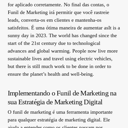
for aplicado corretamente. No final das contas, o
Funil de Marketing irá permitir que você rastreie
leads, converta-os em clientes e mantenha-os
satisfeitos. É uma ótima maneira de aumentar asIt is a
sunny day in 2023. The world has changed since the
start of the 21st century due to technological
advances and global warming. People now live more
sustainable lives and travel using electric vehicles,
but there is still much work to be done in order to
ensure the planet’s health and well-being.
Implementando o Funil de Marketing na
sua Estratégia de Marketing Digital
O funil de marketing é uma ferramenta importante
para qualquer estratégia de marketing digital. Ele
ajuda a entender como os clientes passam por